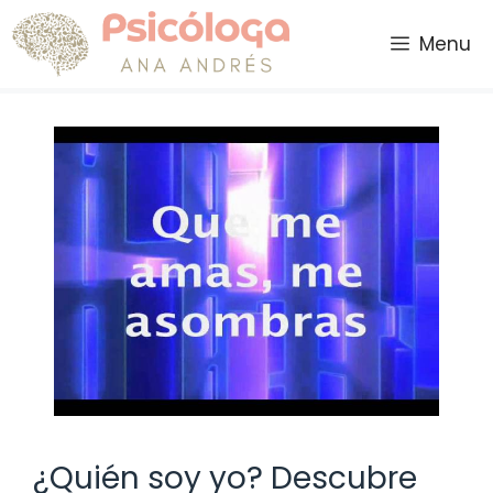
Saltar
al
Menu
contenido
¿Quién soy yo? Descubre