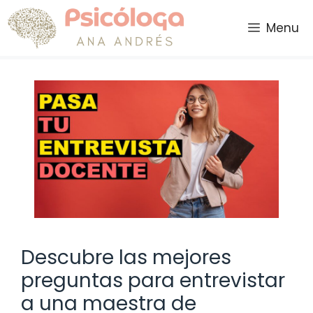
Saltar
al
Menu
contenido
Descubre las mejores
preguntas para entrevistar
a una maestra de