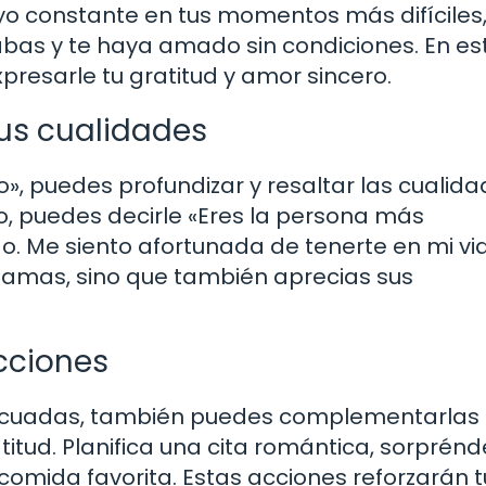
o constante en tus momentos más difíciles,
bas y te haya amado sin condiciones. En est
resarle tu gratitud y amor sincero.
sus cualidades
», puedes profundizar y resaltar las cualid
, puedes decirle «Eres la persona más
 Me siento afortunada de tenerte en mi vid
 amas, sino que también aprecias sus
cciones
ecuadas, también puedes complementarlas
tud. Planifica una cita romántica, sorprénd
 comida favorita. Estas acciones reforzarán t