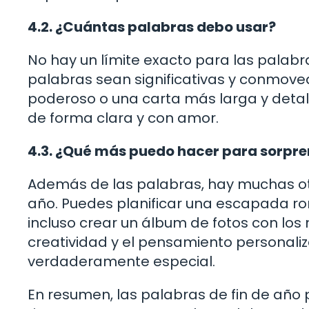
4.2. ¿Cuántas palabras debo usar?
No hay un límite exacto para las palab
palabras sean significativas y conmoved
poderoso o una carta más larga y detall
de forma clara y con amor.
4.3. ¿Qué más puedo hacer para sorpren
Además de las palabras, hay muchas otr
año. Puedes planificar una escapada ro
incluso crear un álbum de fotos con lo
creatividad y el pensamiento personaliz
verdaderamente especial.
En resumen, las palabras de fin de año