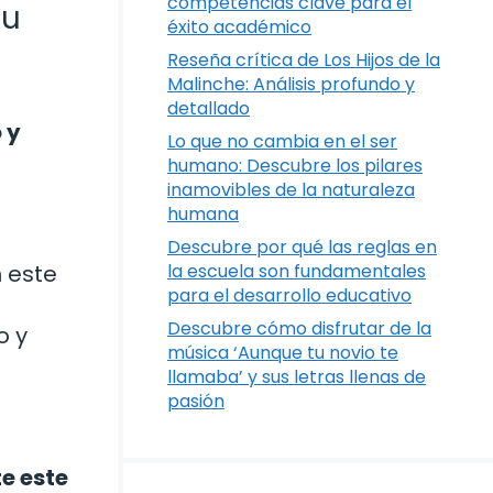
competencias clave para el
tu
éxito académico
Reseña crítica de Los Hijos de la
Malinche: Análisis profundo y
detallado
 y
Lo que no cambia en el ser
humano: Descubre los pilares
inamovibles de la naturaleza
humana
Descubre por qué las reglas en
 este
la escuela son fundamentales
para el desarrollo educativo
Descubre cómo disfrutar de la
o y
música ‘Aunque tu novio te
llamaba’ y sus letras llenas de
pasión
te este