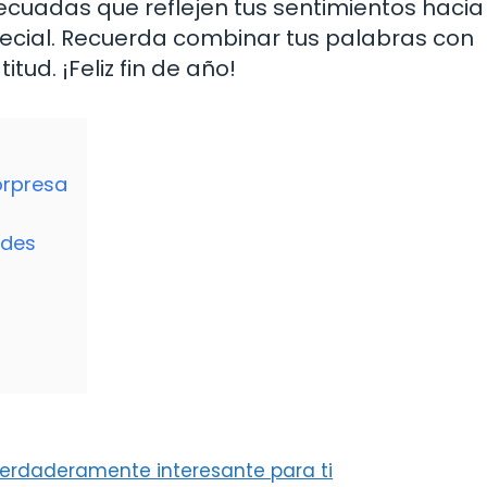
cuadas que reflejen tus sentimientos hacia
ecial. Recuerda combinar tus palabras con
ud. ¡Feliz fin de año!
orpresa
ades
erdaderamente interesante para ti