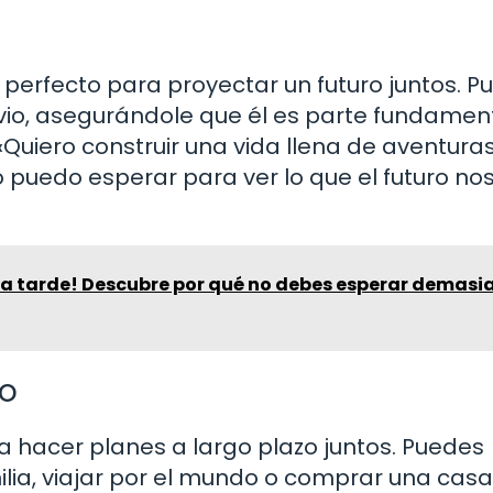
perfecto para proyectar un futuro juntos. P
vio, asegurándole que él es parte fundamen
«Quiero construir una vida llena de aventura
 puedo esperar para ver lo que el futuro no
ta tarde! Descubre por qué no debes esperar demasi
zo
ra hacer planes a largo plazo juntos. Puedes
ia, viajar por el mundo o comprar una casa