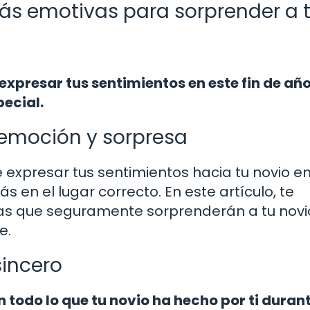
más emotivas para sorprender a 
xpresar tus sentimientos en este fin de año
ecial.
emoción y sorpresa
expresar tus sentimientos hacia tu novio en
 en el lugar correcto. En este artículo, te
s que seguramente sorprenderán a tu novi
e.
sincero
 todo lo que tu novio ha hecho por ti duran