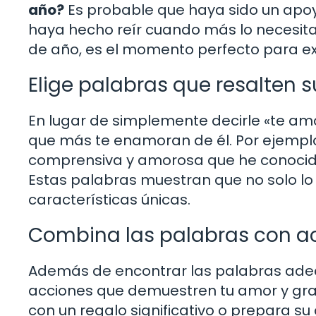
año?
Es probable que haya sido un apoy
haya hecho reír cuando más lo necesita
de año, es el momento perfecto para exp
Elige palabras que resalten 
En lugar de simplemente decirle «te amo
que más te enamoran de él. Por ejemplo
comprensiva y amorosa que he conocido.
Estas palabras muestran que no solo lo
características únicas.
Combina las palabras con a
Además de encontrar las palabras ad
acciones que demuestren tu amor y grati
con un regalo significativo o prepara su