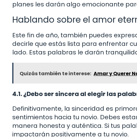
planes les darán algo emocionante par
Hablando sobre el amor eter
Este fin de año, también puedes expresa
decirle que estás lista para enfrentar c
lado. Estas palabras le darán tranquilid
Quizás también te interese:
Amar y Querer No
4.1. ¿Debo ser sincera al elegir las pala
Definitivamente, la sinceridad es primor
sentimientos hacia tu novio. Debes estar
manera honesta y auténtica. Si tus pal
impactarán positivamente a tu novio.