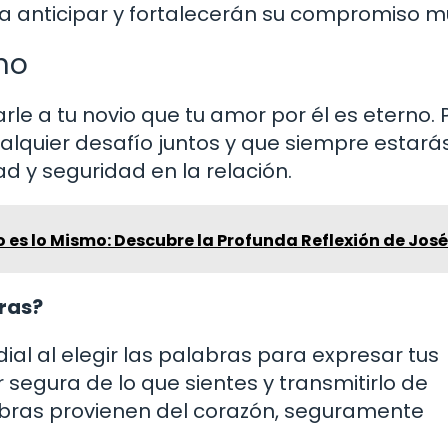
a anticipar y fortalecerán su compromiso m
no
rle a tu novio que tu amor por él es eterno.
ualquier desafío juntos y que siempre estará
ad y seguridad en la relación.
 es lo Mismo: Descubre la Profunda Reflexión de José
bras?
dial al elegir las palabras para expresar tus
 segura de lo que sientes y transmitirlo de
abras provienen del corazón, seguramente