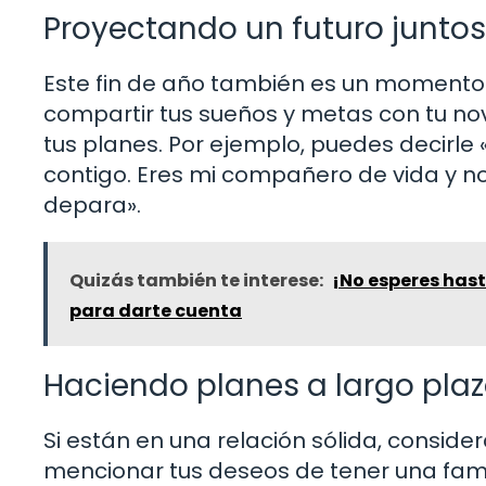
Proyectando un futuro juntos
Este fin de año también es un momento 
compartir tus sueños y metas con tu no
tus planes. Por ejemplo, puedes decirle 
contigo. Eres mi compañero de vida y no
depara».
Quizás también te interese:
¡No esperes has
para darte cuenta
Haciendo planes a largo pla
Si están en una relación sólida, conside
mencionar tus deseos de tener una famil