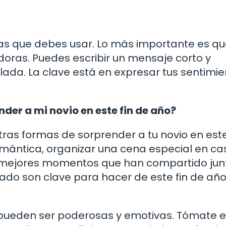
ras que debes usar. Lo más importante es qu
oras. Puedes escribir un mensaje corto y
ada. La clave está en expresar tus sentimi
der a mi novio en este fin de año?
as formas de sorprender a tu novio en este
mántica, organizar una cena especial en ca
s mejores momentos que han compartido junt
ado son clave para hacer de este fin de año
 pueden ser poderosas y emotivas. Tómate e