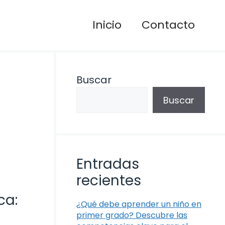
Inicio
Contacto
Buscar
Buscar
Entradas
recientes
ca:
¿Qué debe aprender un niño en
primer grado? Descubre las