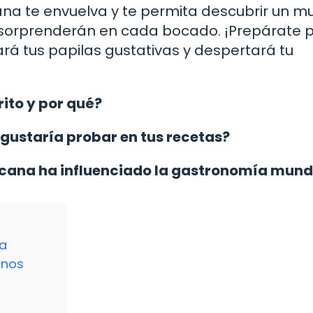
ana te envuelva y te permita descubrir un 
 sorprenderán en cada bocado. ¡Prepárate 
ará tus papilas gustativas y despertará tu
ito y por qué?
gustaría probar en tus recetas?
cana ha influenciado la gastronomía mund
na
anos