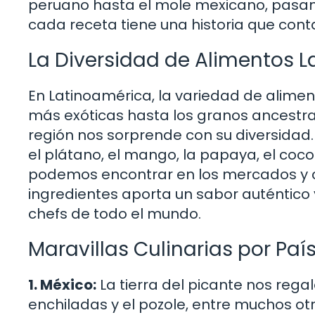
peruano hasta el mole mexicano, pasand
cada receta tiene una historia que conta
La Diversidad de Alimentos 
En Latinoamérica, la variedad de alimen
más exóticas hasta los granos ancestral
región nos sorprende con su diversidad. 
el plátano, el mango, la papaya, el coc
podemos encontrar en los mercados y c
ingredientes aporta un sabor auténtico 
chefs de todo el mundo.
Maravillas Culinarias por Paí
1. México:
La tierra del picante nos regal
enchiladas y el pozole, entre muchos ot