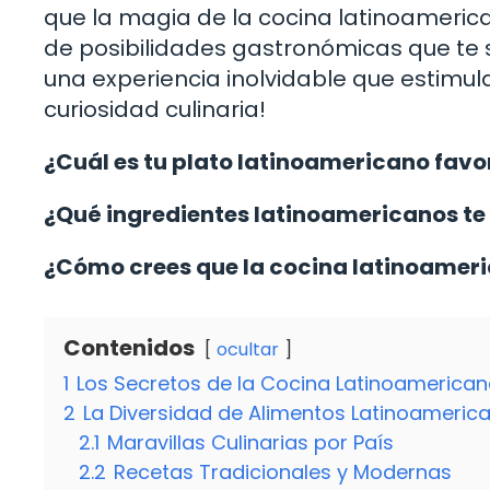
que la magia de la cocina latinoameric
de posibilidades gastronómicas que te
una experiencia inolvidable que estimul
curiosidad culinaria!
¿Cuál es tu plato latinoamericano favor
¿Qué ingredientes latinoamericanos te 
¿Cómo crees que la cocina latinoameri
Contenidos
ocultar
1
Los Secretos de la Cocina Latinoamerica
2
La Diversidad de Alimentos Latinoameric
2.1
Maravillas Culinarias por País
2.2
Recetas Tradicionales y Modernas