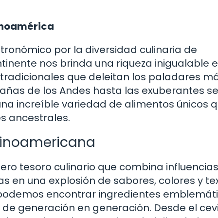
tinoamérica
tronómico por la diversidad culinaria de
ntinente nos brinda una riqueza inigualable 
 tradicionales que deleitan los paladares m
añas de los Andes hasta las exuberantes se
na increíble variedad de alimentos únicos 
es ancestrales.
atinoamericana
ro tesoro culinario que combina influencia
as en una explosión de sabores, colores y te
, podemos encontrar ingredientes emblemáti
s de generación en generación. Desde el cev