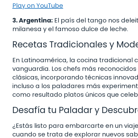
Play on YouTube
3. Argentina:
El país del tango nos dele
milanesa y el famoso dulce de leche.
Recetas Tradicionales y Mod
En Latinoamérica, la cocina tradiciona
vanguardia. Los chefs más reconocidos 
clásicas, incorporando técnicas innova
incluso a los paladares más experimenta
como resultado platos únicos que celebra
Desafía tu Paladar y Descub
¿Estás listo para embarcarte en un viaje
cuando se trata de explorar nuevos sabo