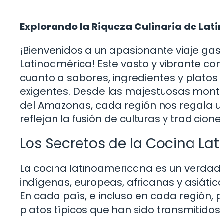
Explorando la Riqueza Culinaria de La
¡Bienvenidos a un apasionante viaje gas
Latinoamérica! Este vasto y vibrante co
cuanto a sabores, ingredientes y platos
exigentes. Desde las majestuosas mont
del Amazonas, cada región nos regala u
reflejan la fusión de culturas y tradicion
Los Secretos de la Cocina L
La cocina latinoamericana es un verdade
indígenas, europeas, africanas y asiátic
En cada país, e incluso en cada región
platos típicos que han sido transmitido