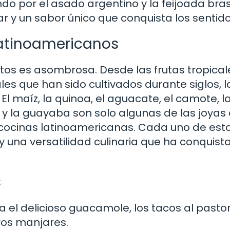
o por el asado argentino y la feijoada bras
r y un sabor único que conquista los sentido
Latinoamericanos
tos es asombrosa. Desde las frutas tropical
es que han sido cultivados durante siglos, l
El maíz, la quinoa, el aguacate, el camote, l
o y la guayaba son solo algunas de las joyas
ocinas latinoamericanas. Cada uno de est
y una versatilidad culinaria que ha conquist
s
a el delicioso guacamole, los tacos al pastor
ros manjares.