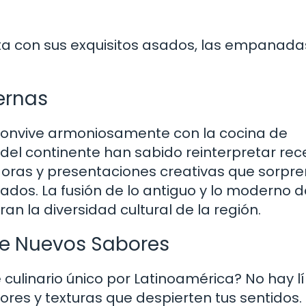
ita con sus exquisitos asados, las empanadas
ernas
l convive armoniosamente con la cocina de
del continente han sabido reinterpretar rec
doras y presentaciones creativas que sorpr
dos. La fusión de lo antiguo y lo moderno 
n la diversidad cultural de la región.
re Nuevos Sabores
 culinario único por Latinoamérica? No hay l
res y texturas que despierten tus sentidos.