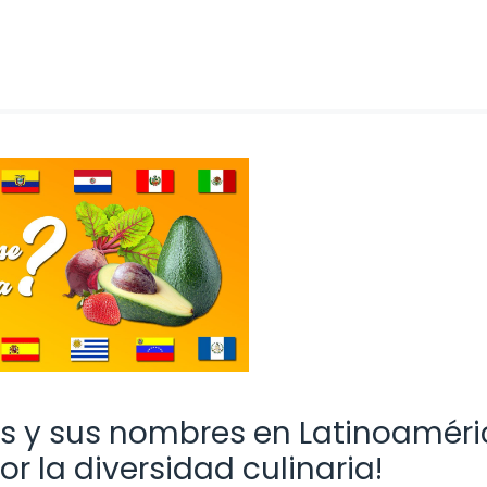
os y sus nombres en Latinoaméri
r la diversidad culinaria!