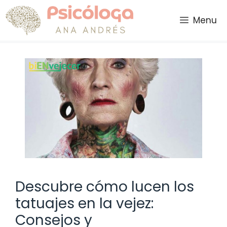
Saltar
al
Menu
contenido
Descubre cómo lucen los
tatuajes en la vejez:
Consejos y