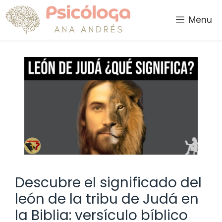
Saltar
al
Menu
contenido
Descubre el significado del
león de la tribu de Judá en
la Biblia: versículo bíblico