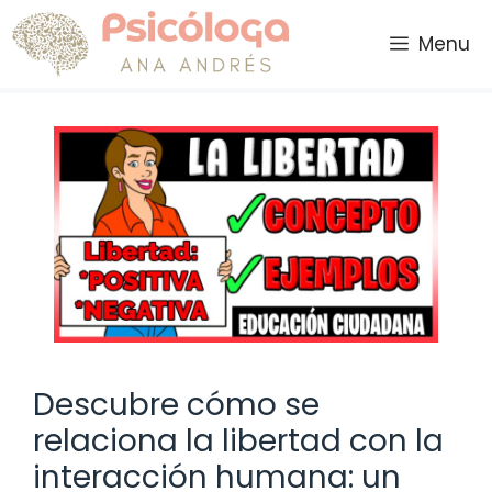
Saltar
al
Menu
contenido
Descubre cómo se
relaciona la libertad con la
interacción humana: un