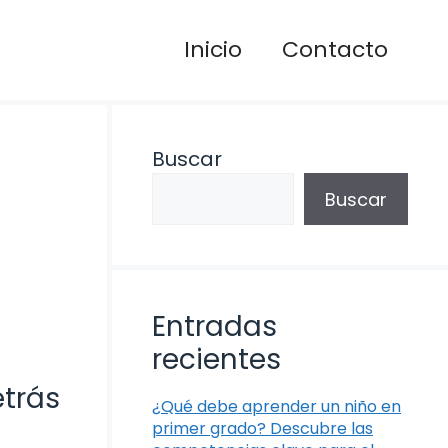
Inicio
Contacto
Buscar
Buscar
Entradas
recientes
etrás
¿Qué debe aprender un niño en
primer grado? Descubre las