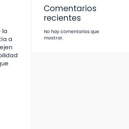
Comentarios
recientes
 la
No hay comentarios que
mostrar.
tía a
ejen
bilidad
que