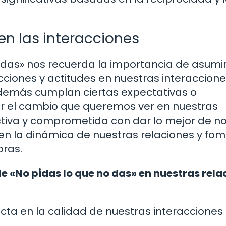
en las interacciones
o das» nos recuerda la importancia de asumir
ciones y actitudes en nuestras interaccion
 demás cumplan ciertas expectativas o
r el cambio que queremos ver en nuestras
activa y comprometida con dar lo mejor de n
en la dinámica de nuestras relaciones y fo
ras.
e «No pidas lo que no das» en nuestras rela
cta en la calidad de nuestras interacciones