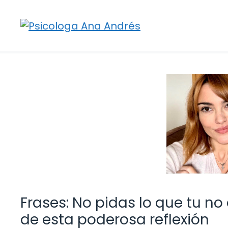
Saltar
al
contenido
Frases: No pidas lo que tu no
de esta poderosa reflexión