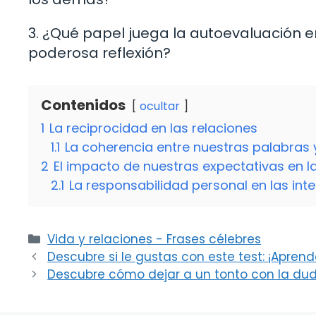
3. ¿Qué papel juega la autoevaluación en
poderosa reflexión?
Contenidos
ocultar
1
La reciprocidad en las relaciones
1.1
La coherencia entre nuestras palabras 
2
El impacto de nuestras expectativas en l
2.1
La responsabilidad personal en las int
Categorías
Vida y relaciones - Frases célebres
Descubre si le gustas con este test: ¡Apren
Descubre cómo dejar a un tonto con la dud