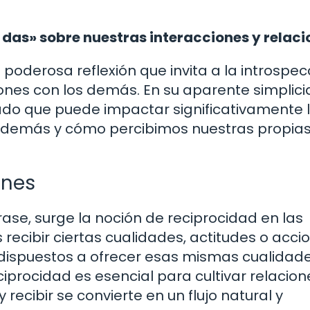
o das» sobre nuestras interacciones y relac
 poderosa reflexión que invita a la introspec
ones con los demás. En su aparente simplici
cado que puede impactar significativamente 
 demás y cómo percibimos nuestras propia
ones
frase, surge la noción de reciprocidad en las
recibir ciertas cualidades, actitudes o acci
ispuestos a ofrecer esas mismas cualidade
ciprocidad es esencial para cultivar relacion
 recibir se convierte en un flujo natural y