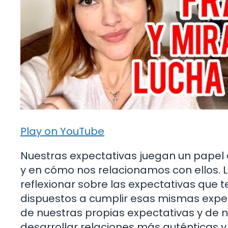
Play on YouTube
Nuestras expectativas juegan un papel 
y en cómo nos relacionamos con ellos. La
reflexionar sobre las expectativas que
dispuestos a cumplir esas mismas expecta
de nuestras propias expectativas y de
desarrollar relaciones más auténticas y 