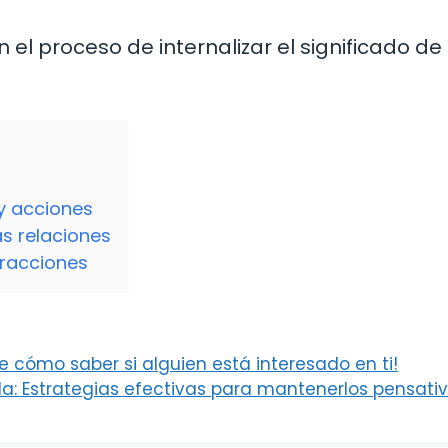
 el proceso de internalizar el significado de
y acciones
as relaciones
eracciones
de cómo saber si alguien está interesado en ti!
a: Estrategias efectivas para mantenerlos pensati