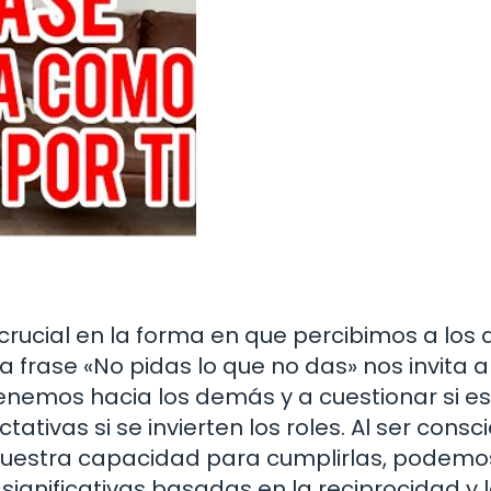
crucial en la forma en que percibimos a lo
 frase «No pidas lo que no das» nos invita a
 tenemos hacia los demás y a cuestionar si 
tivas si se invierten los roles. Al ser consc
 nuestra capacidad para cumplirlas, podemo
significativas basadas en la reciprocidad y 