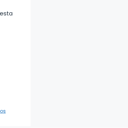
 esta
vos