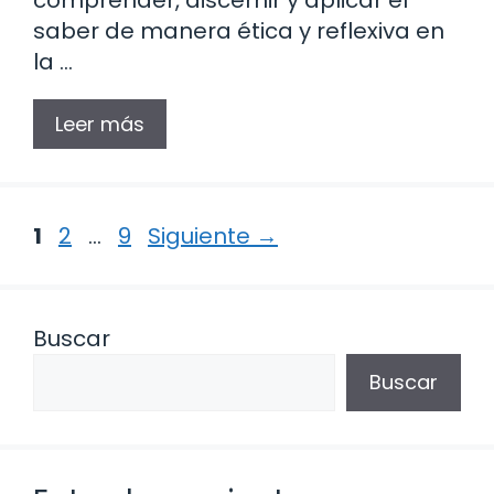
saber de manera ética y reflexiva en
la …
Leer más
Página
Página
Página
1
2
…
9
Siguiente
→
Buscar
Buscar