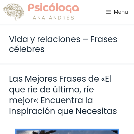
Saltar
al
Menu
contenido
Vida y relaciones – Frases
célebres
Las Mejores Frases de «El
que ríe de último, ríe
mejor»: Encuentra la
Inspiración que Necesitas