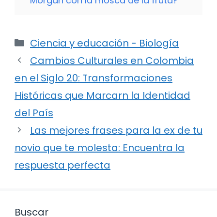
Morgan con la mosca de la fruta?
Categorías
Ciencia y educación - Biología
Cambios Culturales en Colombia
en el Siglo 20: Transformaciones
Históricas que Marcarn la Identidad
del País
Las mejores frases para la ex de tu
novio que te molesta: Encuentra la
respuesta perfecta
Buscar