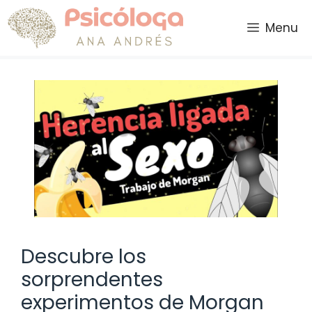
Saltar
al
Menu
contenido
Descubre los
sorprendentes
experimentos de Morgan