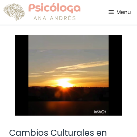
Saltar
al
Menu
contenido
Cambios Culturales en