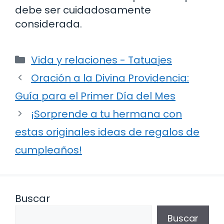
debe ser cuidadosamente
considerada.
Categorías
Vida y relaciones - Tatuajes
Oración a la Divina Providencia:
Guía para el Primer Día del Mes
¡Sorprende a tu hermana con
estas originales ideas de regalos de
cumpleaños!
Buscar
Buscar