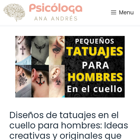
Saltar
al
Menu
contenido
Diseños de tatuajes en el
cuello para hombres: Ideas
creativas y originales que