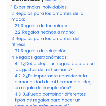
1
Experiencias inolvidables:
2
Regalos para los amantes de la
moda:
2.1
Regalos de tecnología:
2.2
Regalos hechos a mano:
3
Regalos para los amantes del
fitness:
3.1
Regalos de relajación:
4
Regalos gastronómicos:
4.1
1.¿Debo elegir un regalo basado en
los gustos de mi hermana?
4.2
2.¿Es importante considerar la
personalidad de mi hermana al elegir
un regalo de cumpleaños?
4.3
3.¿Puedo combinar diferentes
tipos de regalos para hacer un
regalo aún más especial?