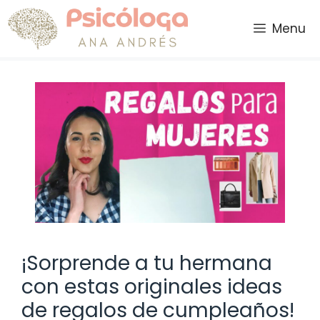
Saltar
al
Menu
contenido
¡Sorprende a tu hermana
con estas originales ideas
de regalos de cumpleaños!