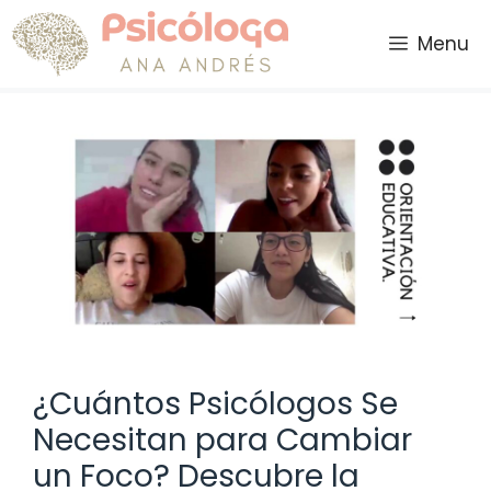
Saltar
al
Menu
contenido
¿Cuántos Psicólogos Se
Necesitan para Cambiar
un Foco? Descubre la