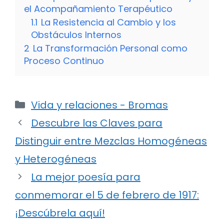
el Acompañamiento Terapéutico
1.1
La Resistencia al Cambio y los
Obstáculos Internos
2
La Transformación Personal como
Proceso Continuo
Categorías
Vida y relaciones - Bromas
Descubre las Claves para
Distinguir entre Mezclas Homogéneas
y Heterogéneas
La mejor poesía para
conmemorar el 5 de febrero de 1917:
¡Descúbrela aquí!