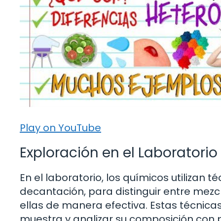
Play on YouTube
Exploración en el Laboratorio
En el laboratorio, los químicos utilizan t
decantación, para distinguir entre me
ellas de manera efectiva. Estas técnic
muestra y analizar su composición con p