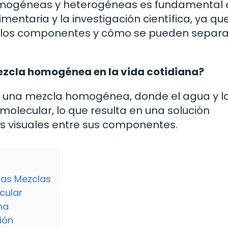
homogéneas y heterogéneas es fundamental 
mentaria y la investigación científica, ya qu
 los componentes y cómo se pueden separa
ezcla homogénea en la vida cotidiana?
e una mezcla homogénea, donde el agua y la
olecular, lo que resulta en una solución
 visuales entre sus componentes.
 las Mezclas
cular
na
ión