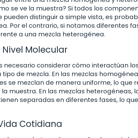
ómo se ve la muestra? Si todos los compone
ueden distinguir a simple vista, es probab
 Por el contrario, si notamos diferentes fa
rente a una mezcla heterogénea.
 Nivel Molecular
 necesario considerar cómo interactúan lo
 tipo de mezcla. En las mezclas homogéneas
es se mezclan de manera uniforme, lo que r
la muestra. En las mezclas heterogéneas, l
enen separadas en diferentes fases, lo qu
 Vida Cotidiana