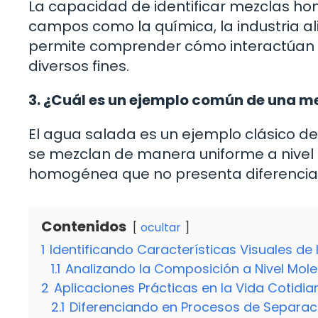
La capacidad de identificar mezclas 
campos como la química, la industria ali
permite comprender cómo interactúan
diversos fines.
3. ¿Cuál es un ejemplo común de una m
El agua salada es un ejemplo clásico d
se mezclan de manera uniforme a nivel m
homogénea que no presenta diferencias
Contenidos
ocultar
1
Identificando Características Visuales de
1.1
Analizando la Composición a Nivel Mole
2
Aplicaciones Prácticas en la Vida Cotidia
2.1
Diferenciando en Procesos de Separac