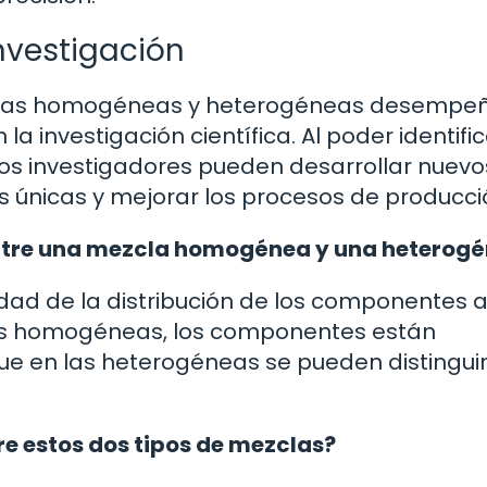
Investigación
ezclas homogéneas y heterogéneas desempe
 la investigación científica. Al poder identific
los investigadores pueden desarrollar nuevo
 únicas y mejorar los procesos de producci
 entre una mezcla homogénea y una heterog
idad de la distribución de los componentes a
las homogéneas, los componentes están
 en las heterogéneas se pueden distingui
tre estos dos tipos de mezclas?