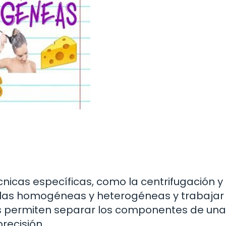
écnicas específicas, como la centrifugación y 
zclas homogéneas y heterogéneas y trabajar
as permiten separar los componentes de una
recisión.