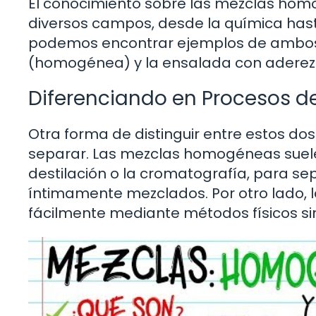
El conocimiento sobre las mezclas ho
diversos campos, desde la química hasta 
podemos encontrar ejemplos de ambos 
(homogénea) y la ensalada con aderez
Diferenciando en Procesos d
Otra forma de distinguir entre estos d
separar. Las mezclas homogéneas suele
destilación o la cromatografía, para s
íntimamente mezclados. Por otro lado
fácilmente mediante métodos físicos sim