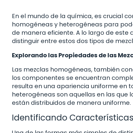
En el mundo de la química, es crucial c
homogéneas y heterogéneas para poder i
de manera eficiente. A lo largo de este 
distinguir entre estos dos tipos de mez
Explorando las Propiedades de las Me
Las mezclas homogéneas, también conoc
los componentes se encuentran complet
resulta en una apariencia uniforme en t
heterogéneas son aquellas en las que l
están distribuidos de manera uniforme.
Identificando Características
Una de las formas más simples de dist