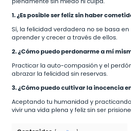
plenamente sin miedo ni culpa.
1. ¿Es posible ser feliz sin haber cometi
Sí, la felicidad verdadera no se basa en
aprender y crecer a través de ellos.
2. ¿Cómo puedo perdonarme a mí mism
Practicar la auto-compasión y el perdón
abrazar la felicidad sin reservas.
3. ¿Cómo puedo cultivar la inocencia en
Aceptando tu humanidad y practicando
vivir una vida plena y feliz sin ser prision