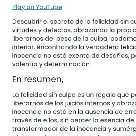
Play on YouTube
Descubrir el secreto de la felicidad si
virtudes y defectos, abrazando la pro
liberarnos del peso de la culpa, podemos
interior, encontrando la verdadera felic
inocencia no está exenta de desafíos, p
valentía y determinación.
En resumen,
La felicidad sin culpa es un regalo qu
liberarnos de los juicios internos y abr
inocencia no está en la ausencia de err
través de ellos, sin perder la esencia 
transformador de la inocencia y sumérge