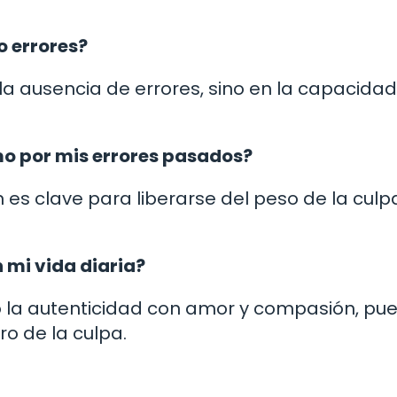
do errores?
 la ausencia de errores, sino en la capacida
o por mis errores pasados?
 es clave para liberarse del peso de la culp
 mi vida diaria?
 la autenticidad con amor y compasión, pu
ero de la culpa.