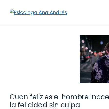
Saltar
al
contenido
Cuan feliz es el hombre inoce
la felicidad sin culpa