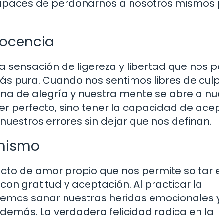
ncapaces de perdonarnos a nosotros mismos 
inocencia
na sensación de ligereza y libertad que nos 
ás pura. Cuando nos sentimos libres de cul
lena de alegría y nuestra mente se abre a n
 ser perfecto, sino tener la capacidad de ace
uestros errores sin dejar que nos definan.
 mismo
to de amor propio que nos permite soltar e
con gratitud y aceptación. Al practicar la
emos sanar nuestras heridas emocionales 
 demás. La verdadera felicidad radica en la