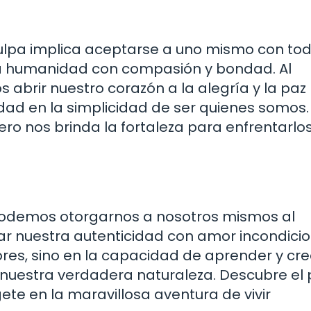
n culpa implica aceptarse a uno mismo con to
pia humanidad con compasión y bondad. Al
 abrir nuestro corazón a la alegría y la paz
idad en la simplicidad de ser quienes somos.
ero nos brinda la fortaleza para enfrentarlo
e podemos otorgarnos a nosotros mismos al
azar nuestra autenticidad con amor incondicio
ores, sino en la capacidad de aprender y cre
de nuestra verdadera naturaleza. Descubre el
te en la maravillosa aventura de vivir