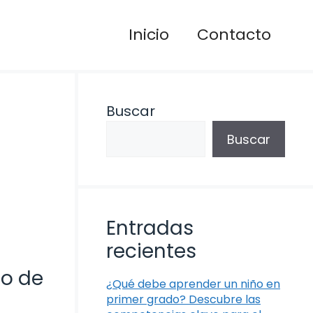
Inicio
Contacto
Buscar
Buscar
Entradas
recientes
to de
¿Qué debe aprender un niño en
primer grado? Descubre las