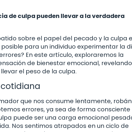
ia de culpa pueden llevar a la verdadera
tido sobre el papel del pecado y la culpa e
 posible para un individuo experimentar la d
errores? En este artículo, exploraremos la
sensación de bienestar emocional, revelando
llevar el peso de la culpa.
a cotidiana
rumador que nos consume lentamente, robá
metemos errores, ya sea de forma consciente
 culpa puede ser una carga emocional pesad
ida. Nos sentimos atrapados en un ciclo de