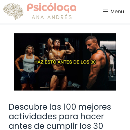
Saltar
al
Menu
contenido
Descubre las 100 mejores
actividades para hacer
antes de cumplir los 30