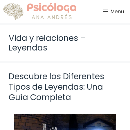
Saltar
al
Menu
contenido
Vida y relaciones –
Leyendas
Descubre los Diferentes
Tipos de Leyendas: Una
Guía Completa