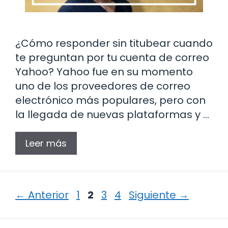
¿Cómo responder sin titubear cuando
te preguntan por tu cuenta de correo
Yahoo? Yahoo fue en su momento
uno de los proveedores de correo
electrónico más populares, pero con
la llegada de nuevas plataformas y …
Leer más
Página
Página
Página
Página
←
Anterior
1
2
3
4
Siguiente
→