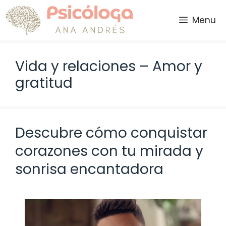
Saltar
al
Menu
contenido
Vida y relaciones – Amor y
gratitud
Descubre cómo conquistar
corazones con tu mirada y
sonrisa encantadora