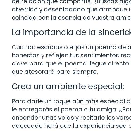
de relación que compartís. ¿Buscas alg
divertido y desenfadado que arranque u
coincida con la esencia de vuestra amis
La importancia de la sincerid
Cuando escribas o elijas un poema de 
honestas y reflejen tus sentimientos rea
clave para que el poema llegue directo a
que atesorará para siempre.
Crea un ambiente especial:
Para darle un toque aún más especial a 
le entregarás el poema a tu amiga. ¿Por
encender unas velas y recitarle los ver
adecuado hará que la experiencia sea a