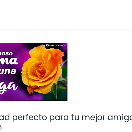
d perfecto para tu mejor amiga
n