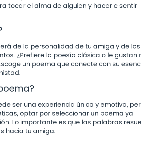
a tocar el alma de alguien y hacerle sentir
?
rá de la personalidad de tu amiga y de los
os. ¿Prefiere la poesía clásica o le gustan
Escoge un poema que conecte con su esenci
mistad.
n poema?
de ser una experiencia única y emotiva, per
éticas, optar por seleccionar un poema ya
ión. Lo importante es que las palabras resu
os hacia tu amiga.