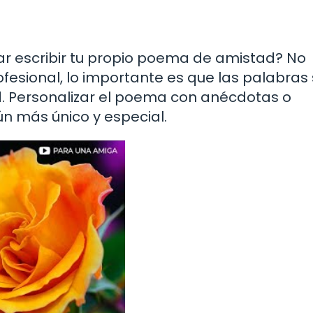
ntar escribir tu propio poema de amistad? No
ofesional, lo importante es que las palabras
ad. Personalizar el poema con anécdotas o
n más único y especial.