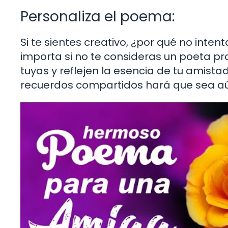
Personaliza el poema:
Si te sientes creativo, ¿por qué no inte
importa si no te consideras un poeta pr
tuyas y reflejen la esencia de tu amist
recuerdos compartidos hará que sea aú