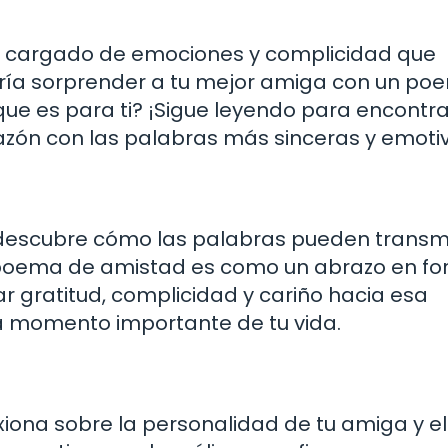
 cargado de emociones y complicidad que
taría sorprender a tu mejor amiga con un p
que es para ti? ¡Sigue leyendo para encontra
razón con las palabras más sinceras y emoti
descubre cómo las palabras pueden transmi
 poema de amistad es como un abrazo en f
 gratitud, complicidad y cariño hacia esa
 momento importante de tu vida.
xiona sobre la personalidad de tu amiga y el