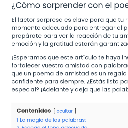
¿Cómo sorprender con el p
El factor sorpresa es clave para que tu
momento adecuado para entregar el po
prepárate para ver la reacción de tu amig
emoción y la gratitud estarán garantiz
¡Esperamos que este artículo te haya in
fortalecer vuestra amistad con palabra
que un poema de amistad es un regalo 
confidente para siempre. ¿Estás listo p
especial? ¡Adelante y deja que las palab
Contenidos
ocultar
1
La magia de las palabras:
2
Escoge el tono adecuado: