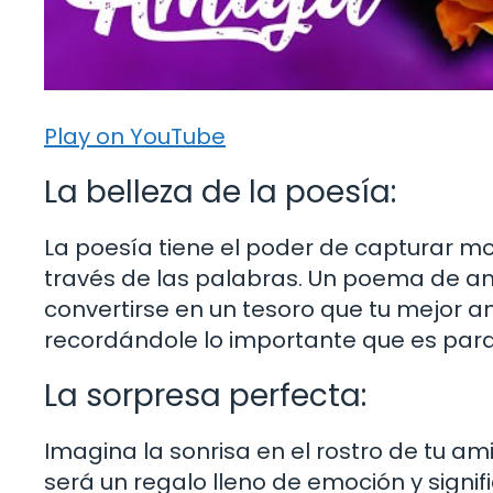
Play on YouTube
La belleza de la poesía:
La poesía tiene el poder de capturar m
través de las palabras. Un poema de am
convertirse en un tesoro que tu mejor a
recordándole lo importante que es para t
La sorpresa perfecta:
Imagina la sonrisa en el rostro de tu a
será un regalo lleno de emoción y signi