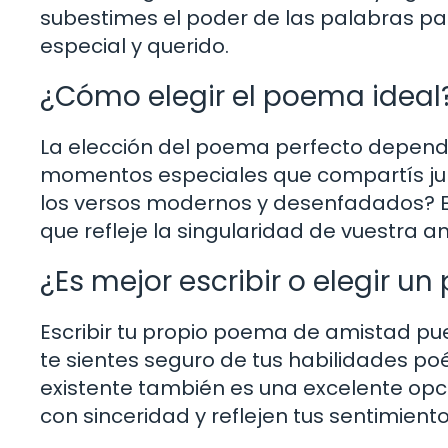
subestimes el poder de las palabras par
especial y querido.
¿Cómo elegir el poema ideal
La elección del poema perfecto depende
momentos especiales que compartís junt
los versos modernos y desenfadados? 
que refleje la singularidad de vuestra a
¿Es mejor escribir o elegir u
Escribir tu propio poema de amistad pue
te sientes seguro de tus habilidades po
existente también es una excelente opc
con sinceridad y reflejen tus sentimient