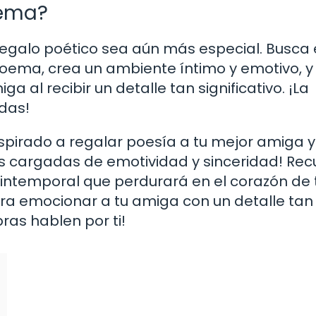
oema?
 regalo poético sea aún más especial. Busca 
ema, crea un ambiente íntimo y emotivo, y
a al recibir un detalle tan significativo. ¡La
adas!
spirado a regalar poesía a tu mejor amiga y
s cargadas de emotividad y sinceridad! Re
intemporal que perdurará en el corazón de 
ara emocionar a tu amiga con un detalle tan
ras hablen por ti!