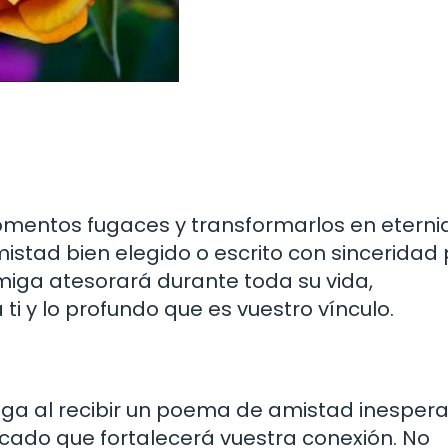
omentos fugaces y transformarlos en eterni
istad bien elegido o escrito con sinceridad
miga atesorará durante toda su vida,
i y lo profundo que es vuestro vínculo.
miga al recibir un poema de amistad inesper
ficado que fortalecerá vuestra conexión. No