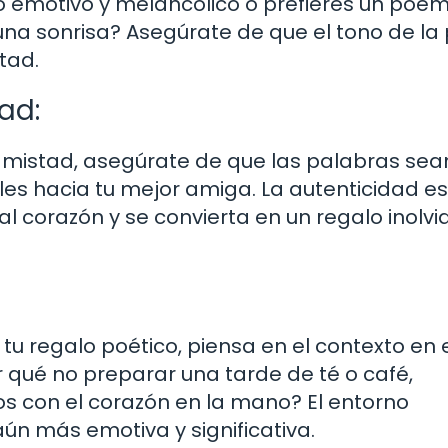
o emotivo y melancólico o prefieres un poe
na sonrisa? Asegúrate de que el tono de la
tad.
ad:
amistad, asegúrate de que las palabras sea
les hacia tu mejor amiga. La autenticidad es
l corazón y se convierta en un regalo inolvi
tu regalo poético, piensa en el contexto en 
 qué no preparar una tarde de té o café,
sos con el corazón en la mano? El entorno
ún más emotiva y significativa.