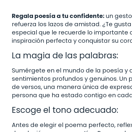
Regala poesía a tu confidente:
un gesto
refuerza los lazos de amistad. ¿Te gus
especial que le recuerde lo importante 
inspiración perfecta y conquistar su co
La magia de las palabras:
Sumérgete en el mundo de la poesía y 
sentimientos profundos y genuinos. Un
de versos, una manera única de expresar
persona que ha estado contigo en cada
Escoge el tono adecuado:
Antes de elegir el poema perfecto, refle