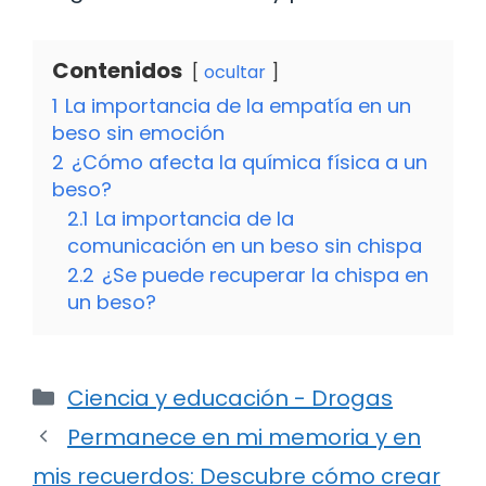
Contenidos
ocultar
1
La importancia de la empatía en un
beso sin emoción
2
¿Cómo afecta la química física a un
beso?
2.1
La importancia de la
comunicación en un beso sin chispa
2.2
¿Se puede recuperar la chispa en
un beso?
Categorías
Ciencia y educación - Drogas
Permanece en mi memoria y en
mis recuerdos: Descubre cómo crear