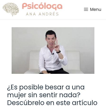
Saltar
al
Menu
contenido
¿Es posible besar a una
mujer sin sentir nada?
Descúbrelo en este artículo