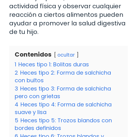
actividad física y observar cualquier
reacción a ciertos alimentos pueden
ayudar a promover la salud digestiva
de tu hijo.
Contenidos
ocultar
1
Heces tipo 1: Bolitas duras
2
Heces tipo 2: Forma de salchicha
con bultos
3
Heces tipo 3: Forma de salchicha
pero con grietas
4
Heces tipo 4: Forma de salchicha
suave y lisa
5
Heces tipo 5: Trozos blandos con
bordes definidos
6
Heces tipo 6: Trozos blandos y