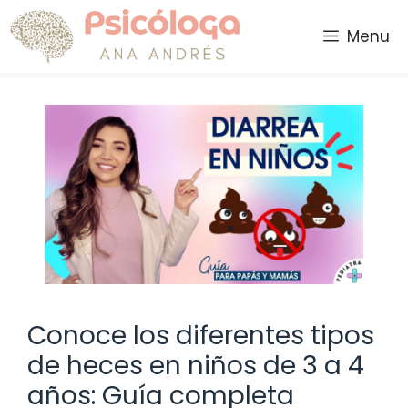
Saltar
al
Menu
contenido
Conoce los diferentes tipos
de heces en niños de 3 a 4
años: Guía completa