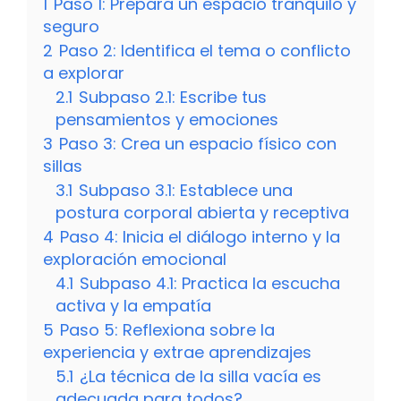
1
Paso 1: Prepara un espacio tranquilo y
seguro
2
Paso 2: Identifica el tema o conflicto
a explorar
2.1
Subpaso 2.1: Escribe tus
pensamientos y emociones
3
Paso 3: Crea un espacio físico con
sillas
3.1
Subpaso 3.1: Establece una
postura corporal abierta y receptiva
4
Paso 4: Inicia el diálogo interno y la
exploración emocional
4.1
Subpaso 4.1: Practica la escucha
activa y la empatía
5
Paso 5: Reflexiona sobre la
experiencia y extrae aprendizajes
5.1
¿La técnica de la silla vacía es
adecuada para todos?