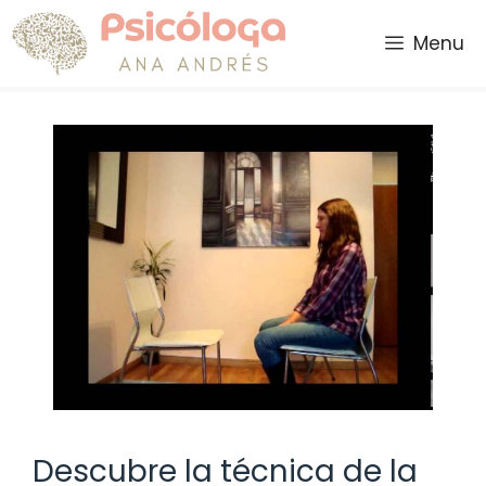
Saltar
al
Menu
contenido
Descubre la técnica de la