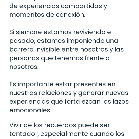
de experiencias compartidas y
momentos de conexión.
Si siempre estamos reviviendo el
pasado, estamos imponiendo una
barrera invisible entre nosotros y las
personas que tenemos frente a
nosotros.
Es importante estar presentes en
nuestras relaciones y generar nuevas
experiencias que fortalezcan los lazos
emocionales.
Vivir de los recuerdos puede ser
tentador, especialmente cuando los