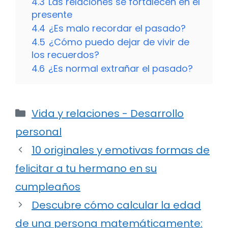
4.3
Las relaciones se fortalecen en el
presente
4.4
¿Es malo recordar el pasado?
4.5
¿Cómo puedo dejar de vivir de
los recuerdos?
4.6
¿Es normal extrañar el pasado?
Categorías
Vida y relaciones - Desarrollo
personal
10 originales y emotivas formas de
felicitar a tu hermano en su
cumpleaños
Descubre cómo calcular la edad
de una persona matemáticamente: