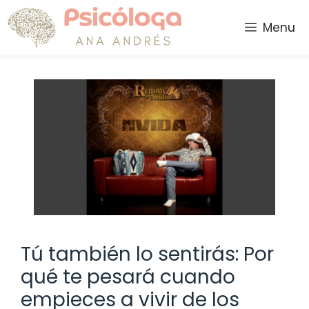
Saltar
al
Menu
contenido
Tú también lo sentirás: Por
qué te pesará cuando
empieces a vivir de los