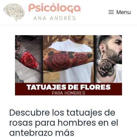
Saltar
al
Menu
contenido
Descubre los tatuajes de
rosas para hombres en el
antebrazo más