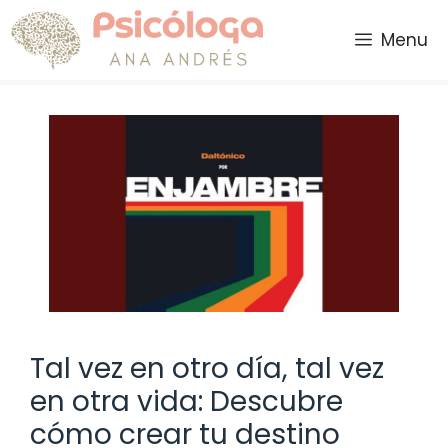
Saltar
al
Menu
contenido
Tal vez en otro día, tal vez
en otra vida: Descubre
cómo crear tu destino