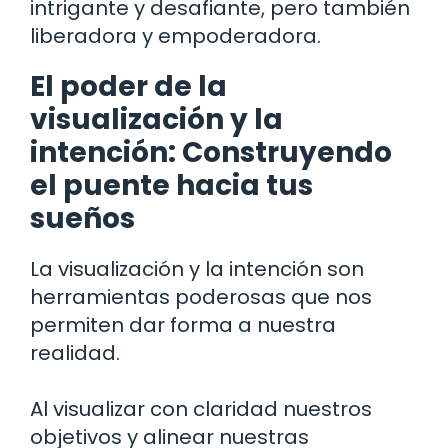
intrigante y desafiante, pero también
liberadora y empoderadora.
El poder de la
visualización y la
intención: Construyendo
el puente hacia tus
sueños
La visualización y la intención son
herramientas poderosas que nos
permiten dar forma a nuestra
realidad.
Al visualizar con claridad nuestros
objetivos y alinear nuestras