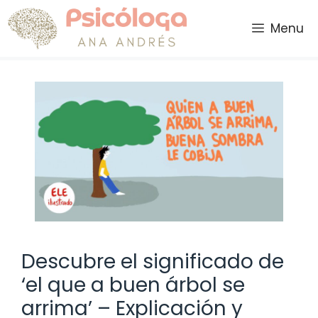
Saltar
al
Menu
contenido
Descubre el significado de
‘el que a buen árbol se
arrima’ – Explicación y