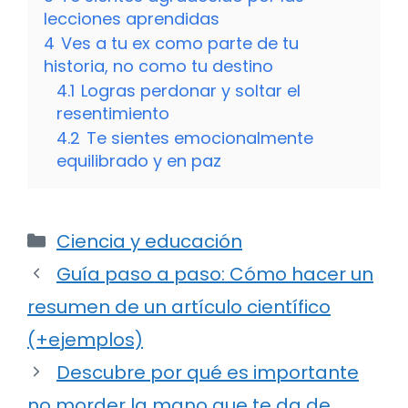
lecciones aprendidas
4
Ves a tu ex como parte de tu
historia, no como tu destino
4.1
Logras perdonar y soltar el
resentimiento
4.2
Te sientes emocionalmente
equilibrado y en paz
Categorías
Ciencia y educación
Guía paso a paso: Cómo hacer un
resumen de un artículo científico
(+ejemplos)
Descubre por qué es importante
no morder la mano que te da de