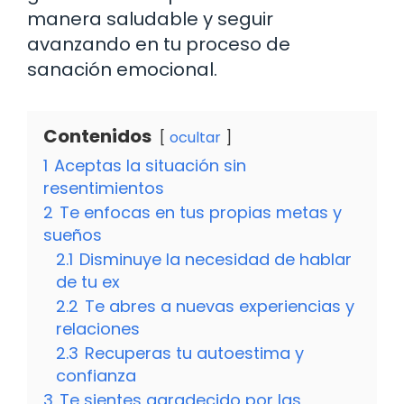
manera saludable y seguir
avanzando en tu proceso de
sanación emocional.
Contenidos
ocultar
1
Aceptas la situación sin
resentimientos
2
Te enfocas en tus propias metas y
sueños
2.1
Disminuye la necesidad de hablar
de tu ex
2.2
Te abres a nuevas experiencias y
relaciones
2.3
Recuperas tu autoestima y
confianza
3
Te sientes agradecido por las