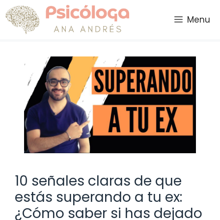
Saltar
al
Menu
contenido
10 señales claras de que
estás superando a tu ex:
¿Cómo saber si has dejado