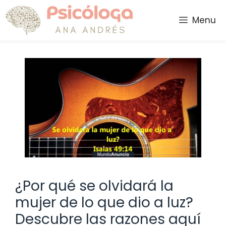
Saltar
al
Menu
contenido
¿Por qué se olvidará la
mujer de lo que dio a luz?
Descubre las razones aquí