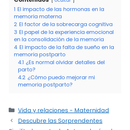
ocultar
1
El impacto de las hormonas en la
memoria materna
2
El factor de la sobrecarga cognitiva
3
El papel de la experiencia emocional
en la consolidación de la memoria
4
El impacto de la falta de sueño en la
memoria postparto
4.1
¿Es normal olvidar detalles del
parto?
4.2
¿Cómo puedo mejorar mi
memoria postparto?
Categorías
Vida y relaciones - Maternidad
Descubre las Sorprendentes