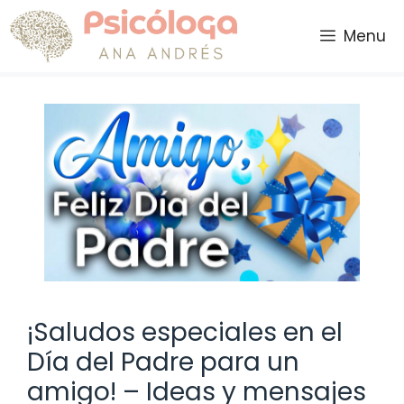
Saltar
al
Menu
contenido
¡Saludos especiales en el
Día del Padre para un
amigo! – Ideas y mensajes