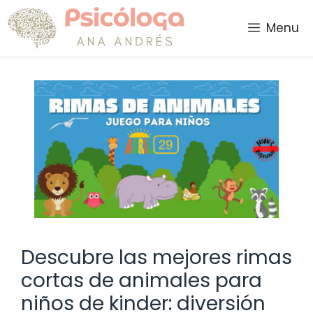
Saltar
al
Menu
contenido
Descubre las mejores rimas
cortas de animales para
niños de kinder: diversión