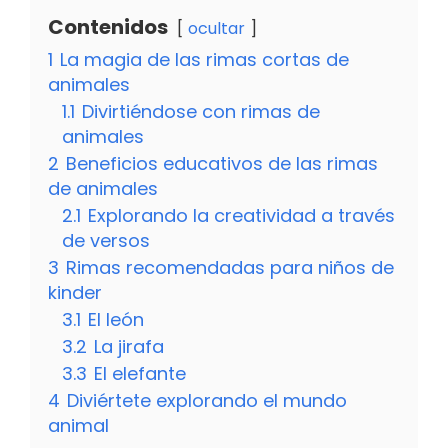
Contenidos
ocultar
1
La magia de las rimas cortas de
animales
1.1
Divirtiéndose con rimas de
animales
2
Beneficios educativos de las rimas
de animales
2.1
Explorando la creatividad a través
de versos
3
Rimas recomendadas para niños de
kinder
3.1
El león
3.2
La jirafa
3.3
El elefante
4
Diviértete explorando el mundo
animal