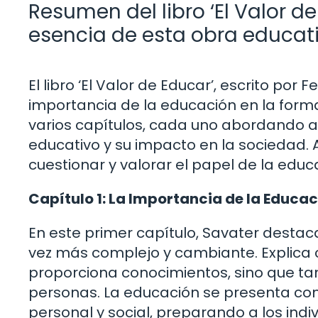
Resumen del libro ‘El Valor d
esencia de esta obra educat
El libro ‘El Valor de Educar’, escrito po
importancia de la educación en la forma
varios capítulos, cada uno abordando a
educativo y su impacto en la sociedad. A 
cuestionar y valorar el papel de la educ
Capítulo 1: La Importancia de la Educa
En este primer capítulo, Savater desta
vez más complejo y cambiante. Explica
proporciona conocimientos, sino que ta
personas. La educación se presenta com
personal y social, preparando a los indi