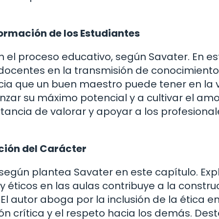
 Formación de los Estudiantes
 el proceso educativo, según Savater. En es
os docentes en la transmisión de conocimiento
encia que un buen maestro puede tener en la 
nzar su máximo potencial y a cultivar el amo
rtancia de valorar y apoyar a los profesiona
ción del Carácter
 según plantea Savater en este capítulo. Exp
éticos en las aulas contribuye a la constru
l autor aboga por la inclusión de la ética en
ión crítica y el respeto hacia los demás. Des