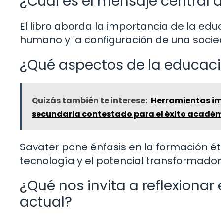
¿Cuál es el mensaje central de
El libro aborda la importancia de la ed
humano y la configuración de una socied
¿Qué aspectos de la educaci
Quizás también te interese:
Herramientas imp
secundaria contestado para el éxito acadé
Savater pone énfasis en la formación éti
tecnología y el potencial transformador
¿Qué nos invita a reflexionar
actual?