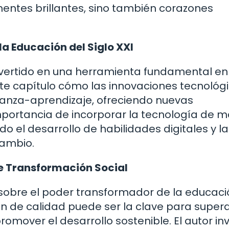
entes brillantes, sino también corazones
 la Educación del Siglo XXI
onvertido en una herramienta fundamental en
ste capítulo cómo las innovaciones tecnológ
anza-aprendizaje, ofreciendo nuevas
mportancia de incorporar la tecnología de 
do el desarrollo de habilidades digitales y la
ambio.
e Transformación Social
na sobre el poder transformador de la educac
 de calidad puede ser la clave para super
omover el desarrollo sostenible. El autor inv