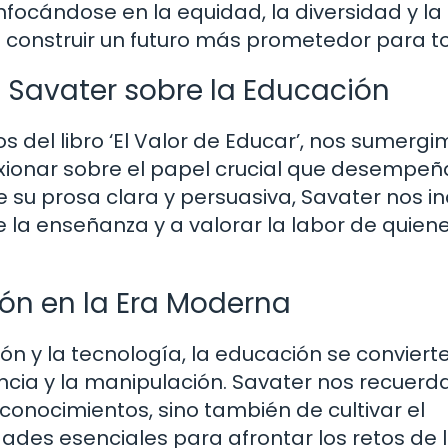
nfocándose en la equidad, la diversidad y la
 construir un futuro más prometedor para t
e Savater sobre la Educación
os del libro ‘El Valor de Educar’, nos sumerg
flexionar sobre el papel crucial que desempeñ
 su prosa clara y persuasiva, Savater nos in
la enseñanza y a valorar la labor de quien
ón en la Era Moderna
 y la tecnología, la educación se conviert
ancia y la manipulación. Savater nos recuerd
 conocimientos, sino también de cultivar el
dades esenciales para afrontar los retos de 