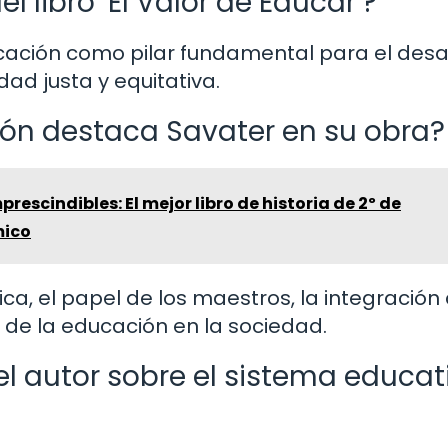
l libro ‘El Valor de Educar’?
ucación como pilar fundamental para el desa
ad justa y equitativa.
ón destaca Savater en su obra?
rescindibles: El mejor libro de historia de 2º de
mico
ca, el papel de los maestros, la integración 
 de la educación en la sociedad.
 el autor sobre el sistema educat