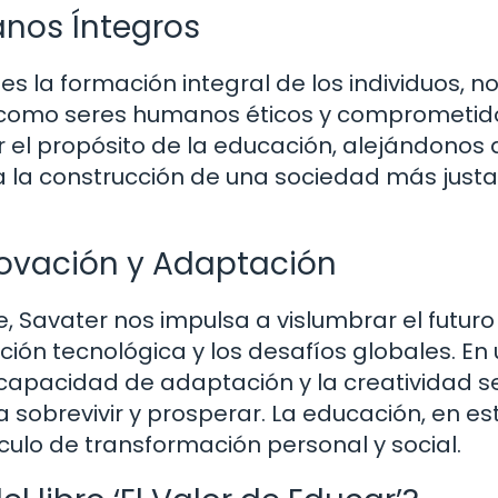
anos Íntegros
es la formación integral de los individuos, no
 como seres humanos éticos y comprometid
r el propósito de la educación, alejándonos 
 la construcción de una sociedad más justa
nnovación y Adaptación
, Savater nos impulsa a vislumbrar el futuro
ión tecnológica y los desafíos globales. En
capacidad de adaptación y la creatividad s
 sobrevivir y prosperar. La educación, en es
culo de transformación personal y social.