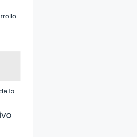
rrollo
de la
ivo