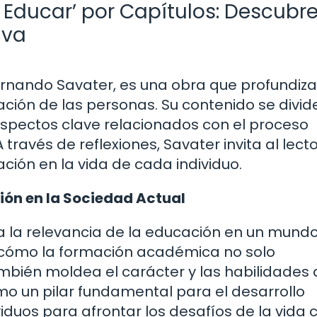
e Educar’ por Capítulos: Descubre
iva
r Fernando Savater, es una obra que profundiza
ción de las personas. Su contenido se divid
spectos clave relacionados con el proceso
través de reflexiones, Savater invita al lecto
ación en la vida de cada individuo.
ción en la Sociedad Actual
ca la relevancia de la educación en un mund
 cómo la formación académica no solo
mbién moldea el carácter y las habilidades 
o un pilar fundamental para el desarrollo
viduos para afrontar los desafíos de la vida 