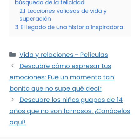
búsqueda de la felicidad
2.1
Lecciones valiosas de vida y
superación
3
El legado de una historia inspiradora
Categorías
Vida y relaciones - Películas
Descubre cómo expresar tus
emociones: Fue un momento tan
bonito que no supe qué decir
Descubre los niños guapos de 14
años que no son famosos: ¡Conócelos
aquí!