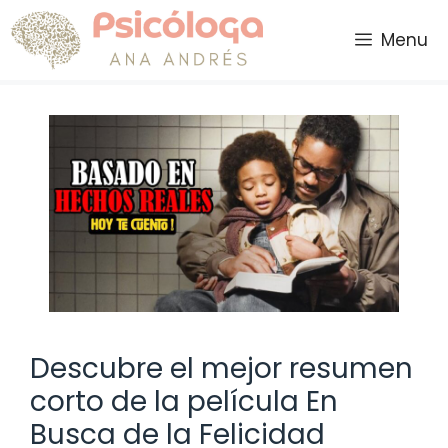
Saltar
al
Menu
contenido
Descubre el mejor resumen
corto de la película En
Busca de la Felicidad