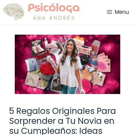
Saltar
al
Menu
contenido
5 Regalos Originales Para
Sorprender a Tu Novia en
su Cumpleaños: Ideas