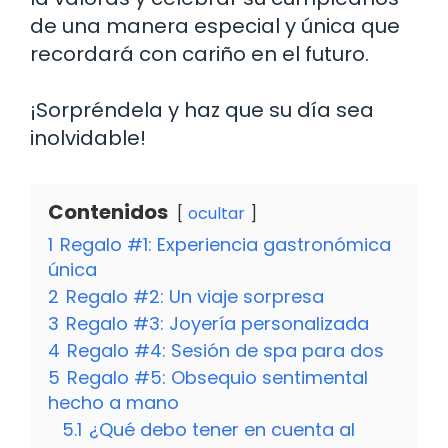
de una manera especial y única que
recordará con cariño en el futuro.
¡Sorpréndela y haz que su día sea
inolvidable!
Contenidos
ocultar
1
Regalo #1: Experiencia gastronómica
única
2
Regalo #2: Un viaje sorpresa
3
Regalo #3: Joyería personalizada
4
Regalo #4: Sesión de spa para dos
5
Regalo #5: Obsequio sentimental
hecho a mano
5.1
¿Qué debo tener en cuenta al