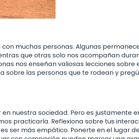
mos con muchas personas. Algunas permanec
entras que otras solo nos acompañan dura
onas nos enseñan valiosas lecciones sobre e
ona sobre las personas que te rodean y preg
 en nuestra sociedad. Pero es justamente e
 practicarla. Reflexiona sobre tus interac
 ser más empático. Ponerte en el lugar del
ctuar con compasión pueden marcar una gra