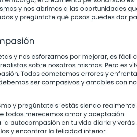
ismos y nos abrimos a las oportunidades qu
miedos y pregúntate qué pasos puedes dar p
ompasión
s y nos esforzamos por mejorar, es fácil 
 realistas sobre nosotros mismos. Pero es vit
pasión. Todos cometemos errores y enfren
s, debemos ser compasivos y amables con no
ismo y pregúntate si estás siendo realmente
ue todos merecemos amor y aceptación
ca la autocompasión en tu vida diaria y verá
s y encontrar la felicidad interior.