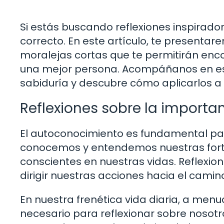
Si estás buscando reflexiones inspiradora
correcto. En este artículo, te presentar
moralejas cortas que te permitirán encon
una mejor persona. Acompáñanos en est
sabiduría y descubre cómo aplicarlos a 
Reflexiones sobre la import
El autoconocimiento es fundamental par
conocemos y entendemos nuestras fort
conscientes en nuestras vidas. Reflexio
dirigir nuestras acciones hacia el camin
En nuestra frenética vida diaria, a me
necesario para reflexionar sobre nosotr