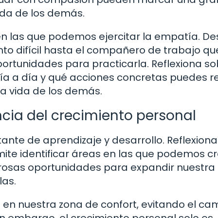
vida de los demás.
 en las que podemos ejercitar la empatía. De
o difícil hasta el compañero de trabajo qu
ortunidades para practicarla. Reflexiona so
a a día y qué acciones concretas puedes re
la vida de los demás.
ncia del crecimiento personal
tante de aprendizaje y desarrollo. Reflexiona
ite identificar áreas en las que podemos cr
erosas oportunidades para expandir nuestr
las.
n nuestra zona de confort, evitando el cam
in embargo, el crecimiento personal solo es