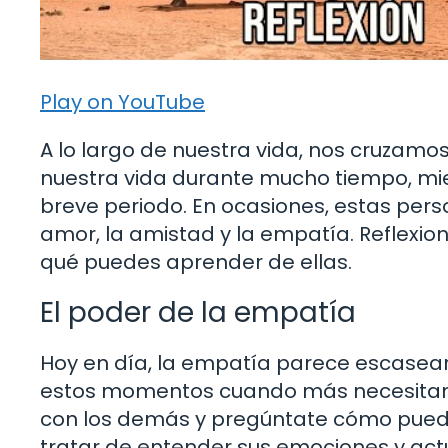
Play on YouTube
A lo largo de nuestra vida, nos cruza
nuestra vida durante mucho tiempo, mi
breve periodo. En ocasiones, estas pers
amor, la amistad y la empatía. Reflexi
qué puedes aprender de ellas.
El poder de la empatía
Hoy en día, la empatía parece escasear
estos momentos cuando más necesitamos
con los demás y pregúntate cómo puedes
tratar de entender sus emociones y a