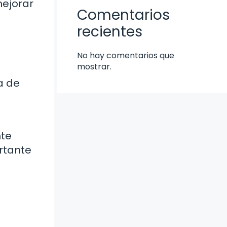
mejorar
Comentarios
recientes
No hay comentarios que
mostrar.
a de
nte
ortante