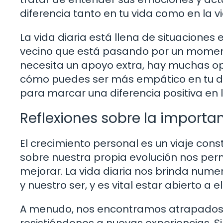
diferencia tanto en tu vida como en la 
La vida diaria está llena de situaciones
vecino que está pasando por un moment
necesita un apoyo extra, hay muchas op
cómo puedes ser más empático en tu dí
para marcar una diferencia positiva en 
Reflexiones sobre la importa
El crecimiento personal es un viaje cons
sobre nuestra propia evolución nos perm
mejorar. La vida diaria nos brinda num
y nuestro ser, y es vital estar abierto a el
A menudo, nos encontramos atrapados e
resistiéndonos a nuevas experiencias. S