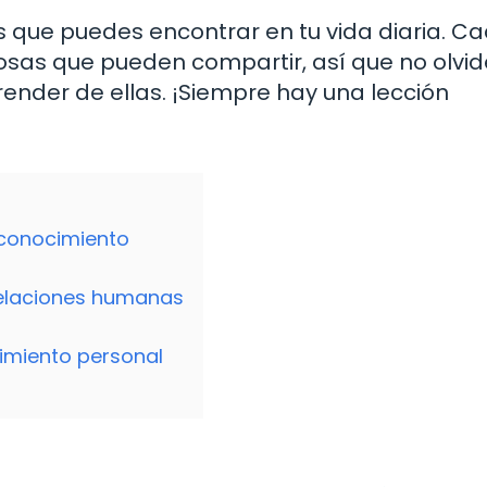
es que puedes encontrar en tu vida diaria. C
iosas que pueden compartir, así que no olvi
render de ellas. ¡Siempre hay una lección
oconocimiento
 relaciones humanas
cimiento personal