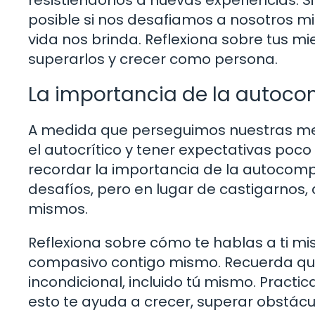
posible si nos desafiamos a nosotros m
vida nos brinda. Reflexiona sobre tus 
superarlos y crecer como persona.
La importancia de la autoc
A medida que perseguimos nuestras meta
el autocrítico y tener expectativas poco
recordar la importancia de la autocom
desafíos, pero en lugar de castigarno
mismos.
Reflexiona sobre cómo te hablas a ti m
compasivo contigo mismo. Recuerda q
incondicional, incluido tú mismo. Practi
esto te ayuda a crecer, superar obstáculo