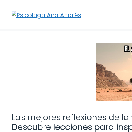
Saltar
al
contenido
Las mejores reflexiones de la
Descubre lecciones para insp