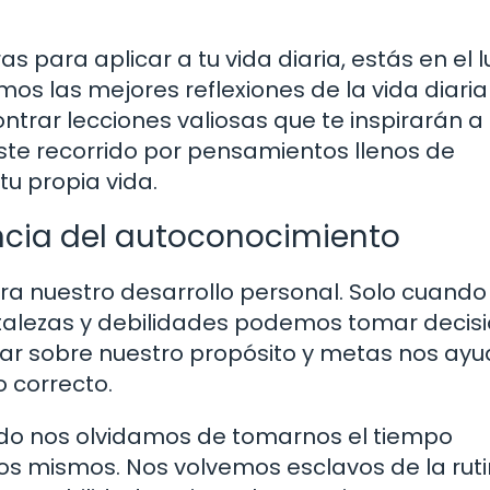
s para aplicar a tu vida diaria, estás en el 
emos las mejores reflexiones de la vida diari
trar lecciones valiosas que te inspirarán a
e recorrido por pensamientos llenos de
tu propia vida.
ancia del autoconocimiento
a nuestro desarrollo personal. Solo cuando
alezas y debilidades podemos tomar decis
nar sobre nuestro propósito y metas nos ay
o correcto.
nudo nos olvidamos de tomarnos el tiempo
os mismos. Nos volvemos esclavos de la ruti