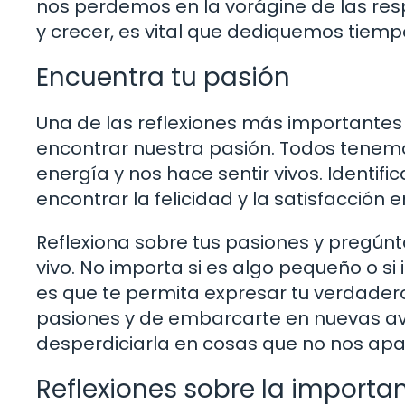
nos perdemos en la vorágine de las res
y crecer, es vital que dediquemos tiem
Encuentra tu pasión
Una de las reflexiones más importantes 
encontrar nuestra pasión. Todos tenemo
energía y nos hace sentir vivos. Identifi
encontrar la felicidad y la satisfacción e
Reflexiona sobre tus pasiones y pregún
vivo. No importa si es algo pequeño o si
es que te permita expresar tu verdader
pasiones y de embarcarte en nuevas av
desperdiciarla en cosas que no nos apa
Reflexiones sobre la importa