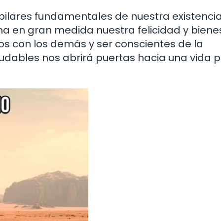
pilares fundamentales de nuestra existencia
a en gran medida nuestra felicidad y bienes
s con los demás y ser conscientes de la
udables nos abrirá puertas hacia una vida p