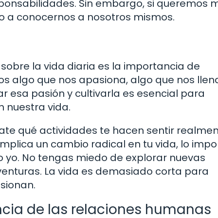
ponsabilidades. Sin embargo, si queremos 
po a conocernos a nosotros mismos.
sobre la vida diaria es la importancia de
s algo que nos apasiona, algo que nos llen
car esa pasión y cultivarla es esencial para
n nuestra vida.
tate qué actividades te hacen sentir realme
 implica un cambio radical en tu vida, lo imp
o yo. No tengas miedo de explorar nuevas
enturas. La vida es demasiado corta para
sionan.
ncia de las relaciones humanas