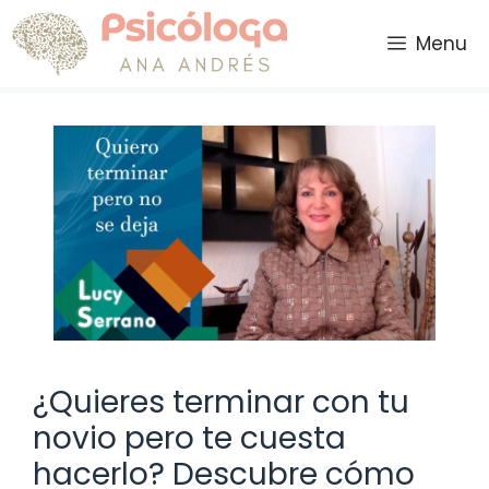
Saltar
al
Menu
contenido
¿Quieres terminar con tu
novio pero te cuesta
hacerlo? Descubre cómo