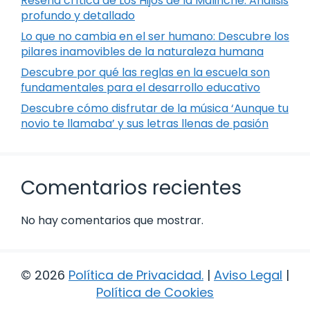
Reseña crítica de Los Hijos de la Malinche: Análisis
profundo y detallado
Lo que no cambia en el ser humano: Descubre los
pilares inamovibles de la naturaleza humana
Descubre por qué las reglas en la escuela son
fundamentales para el desarrollo educativo
Descubre cómo disfrutar de la música ‘Aunque tu
novio te llamaba’ y sus letras llenas de pasión
Comentarios recientes
No hay comentarios que mostrar.
© 2026
Política de Privacidad
.
|
Aviso Legal
|
Política de Cookies