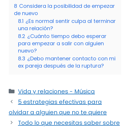
8
Considera la posibilidad de empezar
de nuevo
8.1
¿Es normal sentir culpa al terminar
una relación?
8.2
¿Cuánto tiempo debo esperar
para empezar a salir con alguien
nuevo?
8.3
¿Debo mantener contacto con mi
ex pareja después de la ruptura?
Categorías
Vida y relaciones - Música
5 estrategias efectivas para
olvidar a alguien que no te quiere
Todo lo que necesitas saber sobre