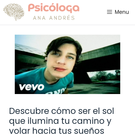
Saltar
al
Menu
contenido
Descubre cómo ser el sol
que ilumina tu camino y
volar hacia tus sueños