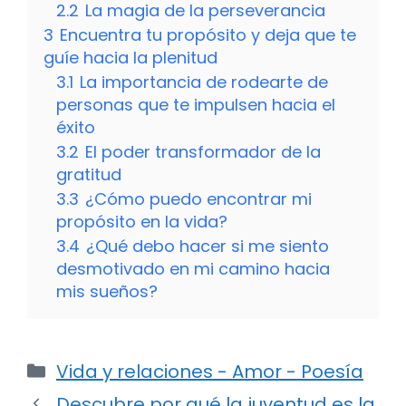
2.2
La magia de la perseverancia
3
Encuentra tu propósito y deja que te
guíe hacia la plenitud
3.1
La importancia de rodearte de
personas que te impulsen hacia el
éxito
3.2
El poder transformador de la
gratitud
3.3
¿Cómo puedo encontrar mi
propósito en la vida?
3.4
¿Qué debo hacer si me siento
desmotivado en mi camino hacia
mis sueños?
Categorías
Vida y relaciones - Amor - Poesía
Descubre por qué la juventud es la