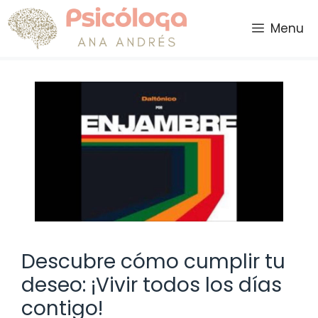
Saltar
al
Menu
contenido
Descubre cómo cumplir tu
deseo: ¡Vivir todos los días
contigo!