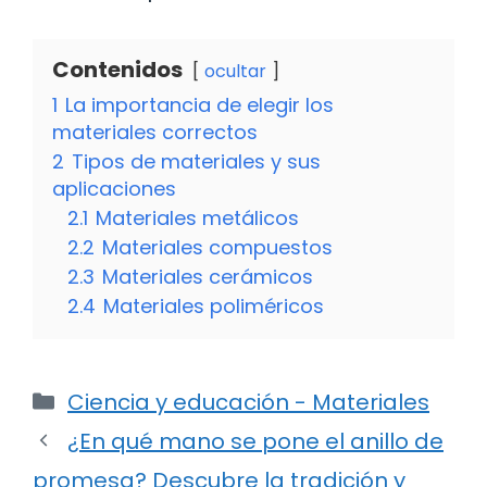
Contenidos
ocultar
1
La importancia de elegir los
materiales correctos
2
Tipos de materiales y sus
aplicaciones
2.1
Materiales metálicos
2.2
Materiales compuestos
2.3
Materiales cerámicos
2.4
Materiales poliméricos
Categorías
Ciencia y educación - Materiales
¿En qué mano se pone el anillo de
promesa? Descubre la tradición y