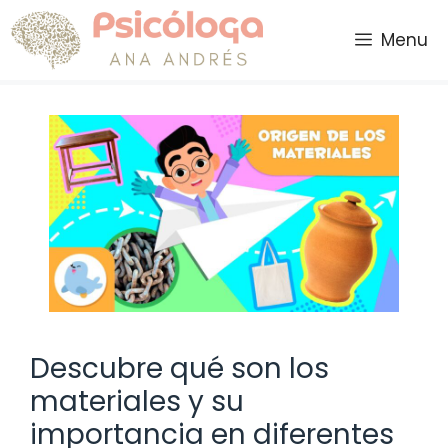
Saltar
al
Menu
contenido
Descubre qué son los
materiales y su
importancia en diferentes