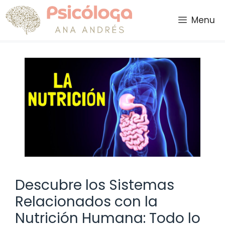
Saltar
al
Menu
contenido
Descubre los Sistemas
Relacionados con la
Nutrición Humana: Todo lo