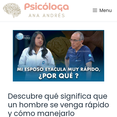
Saltar
al
Menu
contenido
Descubre qué significa que
un hombre se venga rápido
y cómo manejarlo