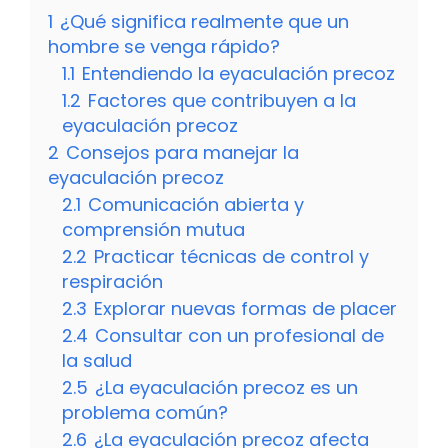
1
¿Qué significa realmente que un
hombre se venga rápido?
1.1
Entendiendo la eyaculación precoz
1.2
Factores que contribuyen a la
eyaculación precoz
2
Consejos para manejar la
eyaculación precoz
2.1
Comunicación abierta y
comprensión mutua
2.2
Practicar técnicas de control y
respiración
2.3
Explorar nuevas formas de placer
2.4
Consultar con un profesional de
la salud
2.5
¿La eyaculación precoz es un
problema común?
2.6
¿La eyaculación precoz afecta