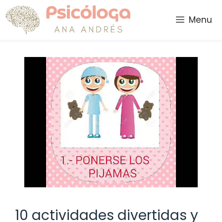
Saltar
al
Menu
contenido
10 actividades divertidas y