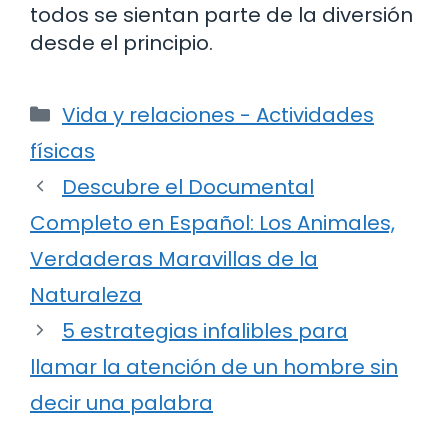
todos se sientan parte de la diversión
desde el principio.
Categorías
Vida y relaciones - Actividades
físicas
Descubre el Documental
Completo en Español: Los Animales,
Verdaderas Maravillas de la
Naturaleza
5 estrategias infalibles para
llamar la atención de un hombre sin
decir una palabra