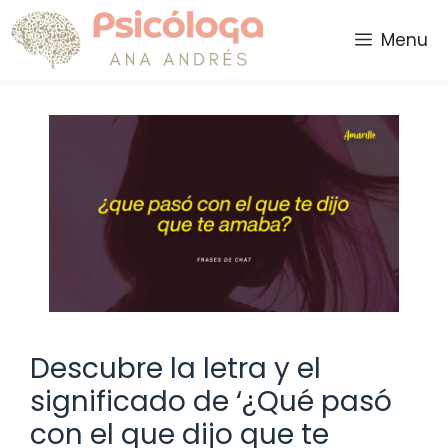
Saltar
al
Menu
contenido
Descubre la letra y el
significado de ‘¿Qué pasó
con el que dijo que te