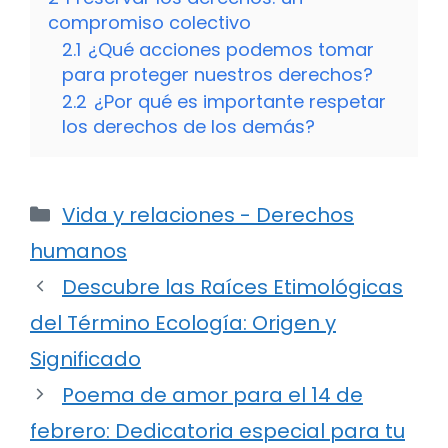
compromiso colectivo
2.1
¿Qué acciones podemos tomar
para proteger nuestros derechos?
2.2
¿Por qué es importante respetar
los derechos de los demás?
Categorías
Vida y relaciones - Derechos
humanos
Descubre las Raíces Etimológicas
del Término Ecología: Origen y
Significado
Poema de amor para el 14 de
febrero: Dedicatoria especial para tu