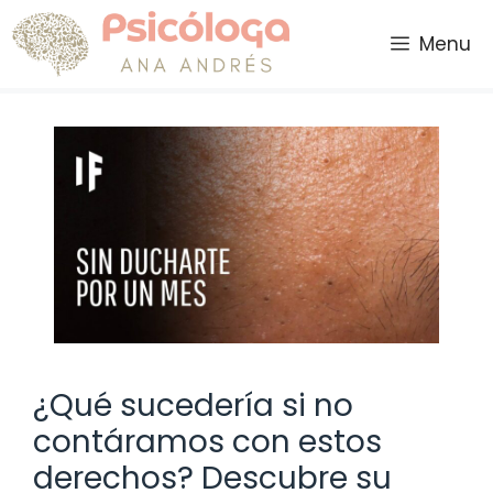
Saltar
al
Menu
contenido
¿Qué sucedería si no
contáramos con estos
derechos? Descubre su