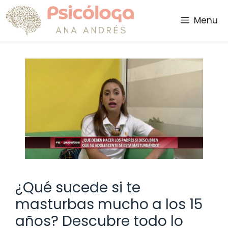
Saltar
al
Menu
contenido
¿Qué sucede si te
masturbas mucho a los 15
años? Descubre todo lo