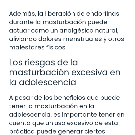
Además, la liberación de endorfinas
durante la masturbación puede
actuar como un analgésico natural,
aliviando dolores menstruales y otros
malestares físicos.
Los riesgos de la
masturbación excesiva en
la adolescencia
A pesar de los beneficios que puede
tener la masturbación en la
adolescencia, es importante tener en
cuenta que un uso excesivo de esta
práctica puede generar ciertos