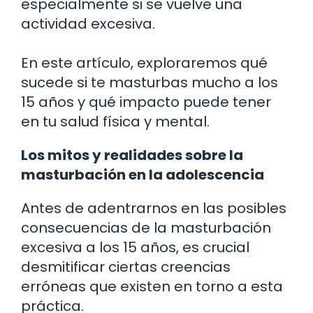
especialmente si se vuelve una
actividad excesiva.
En este artículo, exploraremos qué
sucede si te masturbas mucho a los
15 años y qué impacto puede tener
en tu salud física y mental.
Los mitos y realidades sobre la
masturbación en la adolescencia
Antes de adentrarnos en las posibles
consecuencias de la masturbación
excesiva a los 15 años, es crucial
desmitificar ciertas creencias
erróneas que existen en torno a esta
práctica.