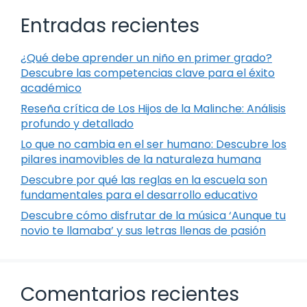
Entradas recientes
¿Qué debe aprender un niño en primer grado?
Descubre las competencias clave para el éxito
académico
Reseña crítica de Los Hijos de la Malinche: Análisis
profundo y detallado
Lo que no cambia en el ser humano: Descubre los
pilares inamovibles de la naturaleza humana
Descubre por qué las reglas en la escuela son
fundamentales para el desarrollo educativo
Descubre cómo disfrutar de la música ‘Aunque tu
novio te llamaba’ y sus letras llenas de pasión
Comentarios recientes