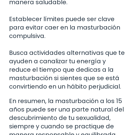
manera saludable.
Establecer límites puede ser clave
para evitar caer en la masturbación
compulsiva.
Busca actividades alternativas que te
ayuden a canalizar tu energía y
reduce el tiempo que dedicas a la
masturbación si sientes que se está
convirtiendo en un hábito perjudicial.
En resumen, la masturbación a los 15
años puede ser una parte natural del
descubrimiento de tu sexualidad,
siempre y cuando se practique de
manera responsable y equilibrada.