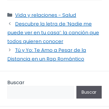
Categorías
Vida y relaciones - Salud
Descubre la letra de ‘Nadie me
puede ver en tu casa’: la canción que
todos quieren conocer
Tú y Yo: Te Amo a Pesar de la
Distancia en un Rap Romántico
Buscar
Buscar