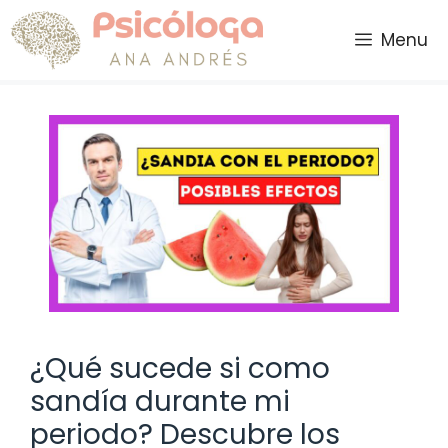
Saltar
al
Menu
contenido
¿Qué sucede si como
sandía durante mi
periodo? Descubre los