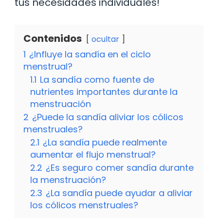
tus necesidades individuales!
Contenidos
ocultar
1
¿Influye la sandía en el ciclo
menstrual?
1.1
La sandía como fuente de
nutrientes importantes durante la
menstruación
2
¿Puede la sandía aliviar los cólicos
menstruales?
2.1
¿La sandía puede realmente
aumentar el flujo menstrual?
2.2
¿Es seguro comer sandía durante
la menstruación?
2.3
¿La sandía puede ayudar a aliviar
los cólicos menstruales?