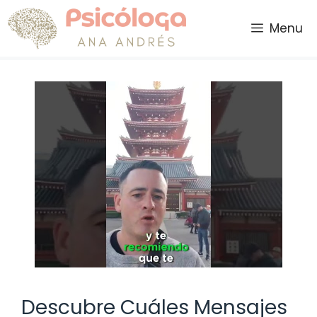
Saltar
al
Menu
contenido
Descubre Cuáles Mensajes