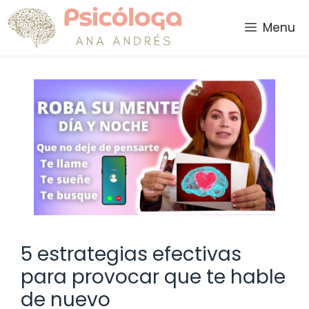
Saltar
al
Menu
contenido
5 estrategias efectivas
para provocar que te hable
de nuevo