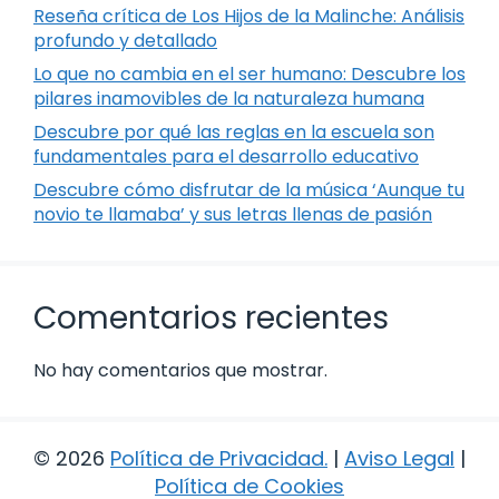
Reseña crítica de Los Hijos de la Malinche: Análisis
profundo y detallado
Lo que no cambia en el ser humano: Descubre los
pilares inamovibles de la naturaleza humana
Descubre por qué las reglas en la escuela son
fundamentales para el desarrollo educativo
Descubre cómo disfrutar de la música ‘Aunque tu
novio te llamaba’ y sus letras llenas de pasión
Comentarios recientes
No hay comentarios que mostrar.
© 2026
Política de Privacidad
.
|
Aviso Legal
|
Política de Cookies