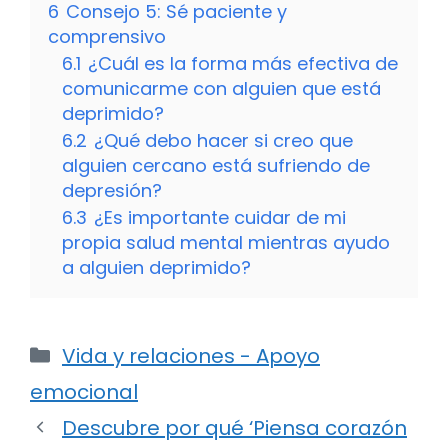
6
Consejo 5: Sé paciente y
comprensivo
6.1
¿Cuál es la forma más efectiva de
comunicarme con alguien que está
deprimido?
6.2
¿Qué debo hacer si creo que
alguien cercano está sufriendo de
depresión?
6.3
¿Es importante cuidar de mi
propia salud mental mientras ayudo
a alguien deprimido?
Categorías
Vida y relaciones - Apoyo
emocional
Descubre por qué ‘Piensa corazón