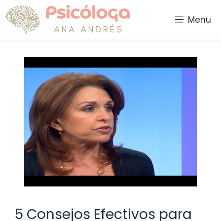
Saltar
al
Menu
contenido
5 Consejos Efectivos para